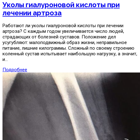
Уколы гиалуроновой кислоты при
лечении артроза
Работают ли уколы гиалуроновой кислоты при лечении
артроза? С каждым годом увеличивается число людей,
страдающих от болезней суставов. Положение дел
усугубляют: малоподвижный образ жизни, неправильное
питание, лишние килограммы. Сложный по своему строению
коленный сустав испытывает наибольшую нагрузку, а значит,
и…
Подробнее