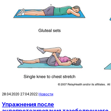
Осложнения после артроскопии
Артроскопия
Спортивные травм
Цены
Отзывы
Статьи
Видео
Контакты
X
28.04.2020
27.04.2022
Новости
Упражнения после
эндопротезирования тазобедренного