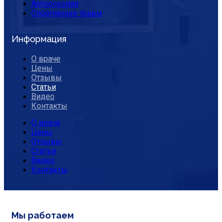
Артроскопия
Спортивные травм
Информация
О враче
Цены
Отзывы
Статьи
Видео
Контакты
О враче
Цены
Отзывы
Статьи
Видео
Контакты
Мы работаем