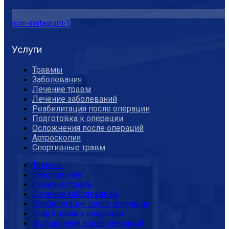
Icon-instagram-1
Услуги
Травмы
Заболевания
Лечение травм
Лечение заболеваний
Реабилитация после операции
Подготовка к операции
Осложнения после операций
Артроскопия
Спортивные травм
Травмы
Заболевания
Лечение травм
Лечение заболеваний
Реабилитация после операции
Подготовка к операции
Осложнения после операций