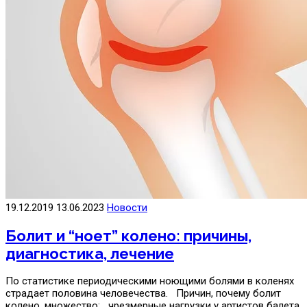
19.12.2019
13.06.2023
Новости
Болит и “ноет” колено: причины,
диагностика, лечение
По статистике периодическими ноющими болями в коленях
страдает половина человечества. Причин, почему болит
колено, множество: чрезмерные нагрузки у артистов балета,