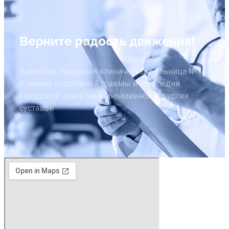
Верните радость движения!
Киевская городская клиническая больница №7
Клиника спортивной травмы и ортопедии
Городской центр малоинвазивной хирургии
суставов