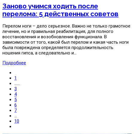
Заново учимся ходить после
перелома: 5 действенных советов
Перелом ноги – дело серьезное. Важно не только грамотное
лечение, но и правильная реабилитация, для полного
восстановления и возобновления функционала. В
зависимости от того, какой был перелом и какая часть ноги
была повреждена определяется продолжительность
ношения гипса, а следовательно и…
Подробнее
1
……
3
4
5
6
7
…
10